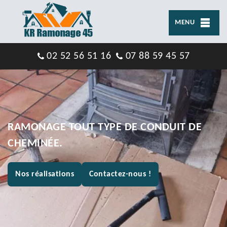
MENU
02 52 56 51 16
07 88 59 45 57
RAMONAGE TOUT TYPE DE CONDUIT DE
CHEMINÉE.
Nos réalisations
Contactez-nous !