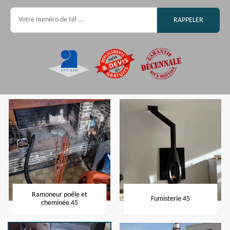
Ramoneur poêle et
Fumisterie 45
cheminée 45