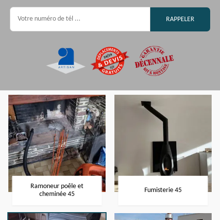
Ramoneur poêle et
Fumisterie 45
cheminée 45