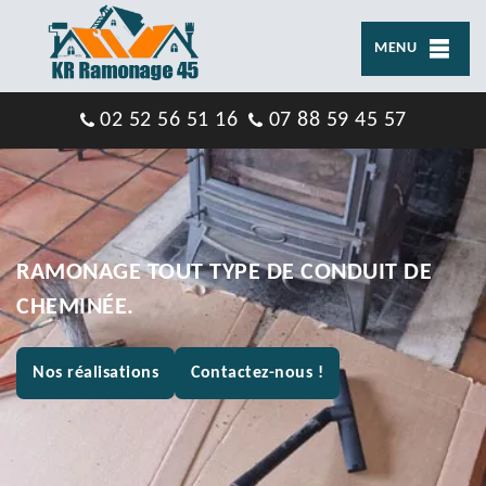
MENU
02 52 56 51 16
07 88 59 45 57
RAMONAGE TOUT TYPE DE CONDUIT DE
CHEMINÉE.
Nos réalisations
Contactez-nous !