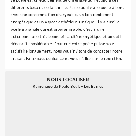
Le poêle est un équipement de chauffage qui répond à des
différents besoins de la famille. Parce qu’il y a le poêle à bois,
avec une consommation chargeable, un bon rendement
énergétique et un aspect esthétique rustique. Il y a aussi le
poêle à granulé qui est programmable, c’est-à-dire
autonome, une très bonne efficacité énergétique et un outil
décoratif considérable. Pour que votre poêle puisse vous
satisfaire longuement, nous vous invitons de contacter notre
artisan. Faite-nous confiance et vous n’allez pas le regretter.
NOUS LOCALISER
Ramonage de Poele Boulay Les Barres