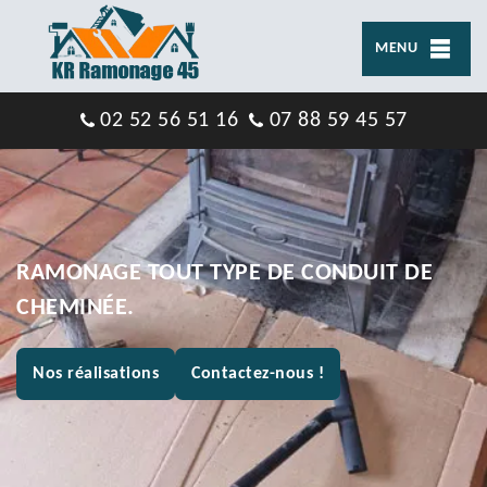
MENU
02 52 56 51 16
07 88 59 45 57
RAMONAGE TOUT TYPE DE CONDUIT DE
CHEMINÉE.
Nos réalisations
Contactez-nous !