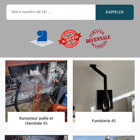
Ramoneur poêle et
Fumisterie 45
cheminée 45