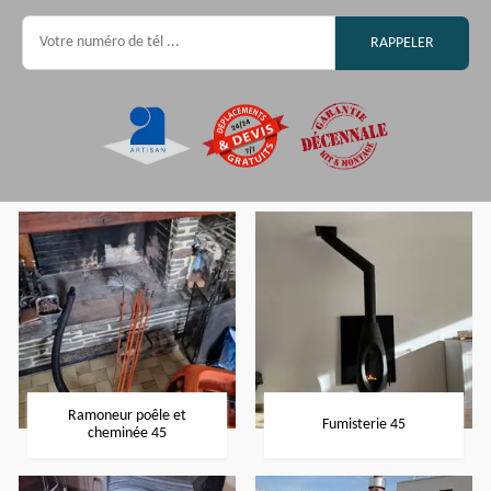
Ramoneur poêle et
Fumisterie 45
cheminée 45