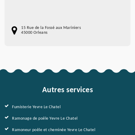
15 Rue de la Fossé aux Mariniers
45000 Orleans
Autres services
Fumisterie Yevre Le Chatel
Ramonage de poêle Yevre Le Chatel
Ramoneur poêle et cheminée Yevre Le Chatel