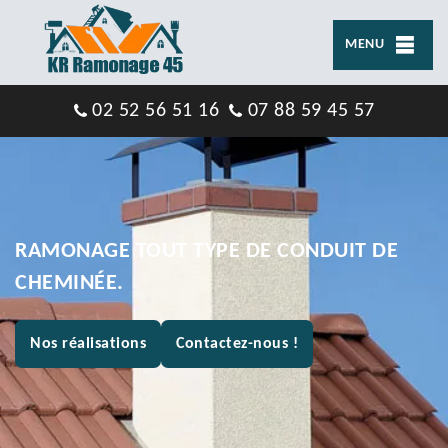
MENU
02 52 56 51 16
07 88 59 45 57
RAMONAGE TOUT TYPE DE CONDUIT DE
CHEMINÉE.
Nos réalisations
Contactez-nous !