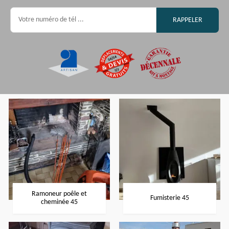
Ramoneur poêle et
Fumisterie 45
cheminée 45