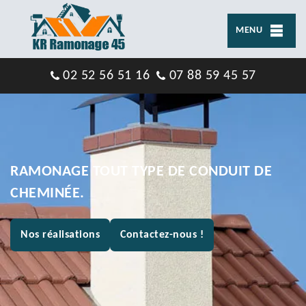
MENU
02 52 56 51 16
07 88 59 45 57
RAMONAGE TOUT TYPE DE CONDUIT DE
CHEMINÉE.
Nos réalisations
Contactez-nous !