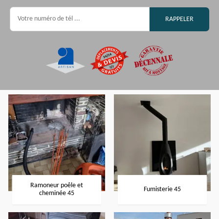
Ramoneur poêle et
Fumisterie 45
cheminée 45