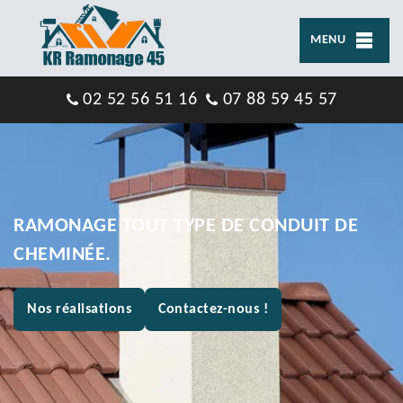
MENU
02 52 56 51 16
07 88 59 45 57
RAMONAGE TOUT TYPE DE CONDUIT DE
CHEMINÉE.
Nos réalisations
Contactez-nous !