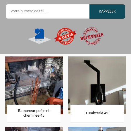
Ramoneur poêle et
Fumisterie 45
cheminée 45