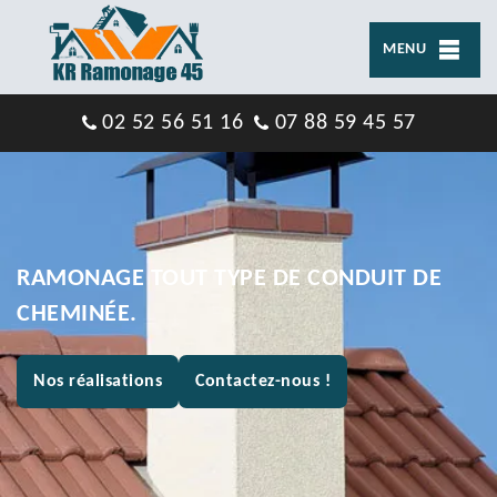
MENU
02 52 56 51 16
07 88 59 45 57
RAMONAGE TOUT TYPE DE CONDUIT DE
CHEMINÉE.
Nos réalisations
Contactez-nous !