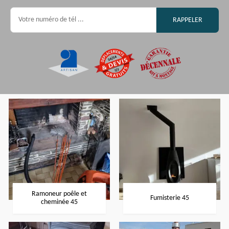
Ramoneur poêle et
Fumisterie 45
cheminée 45