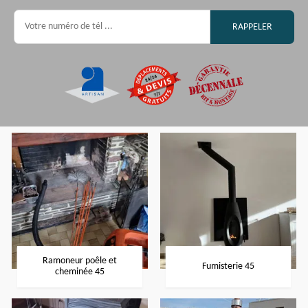
Ramoneur poêle et
Fumisterie 45
cheminée 45