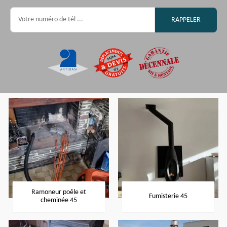
Ramoneur poêle et
Fumisterie 45
cheminée 45