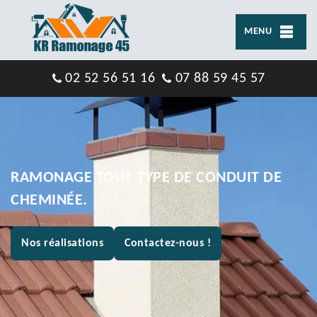
MENU
02 52 56 51 16
07 88 59 45 57
RAMONAGE TOUT TYPE DE CONDUIT DE
CHEMINÉE.
Nos réalisations
Contactez-nous !