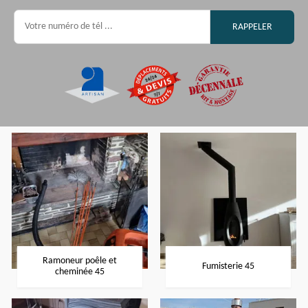
Ramoneur poêle et
Fumisterie 45
cheminée 45