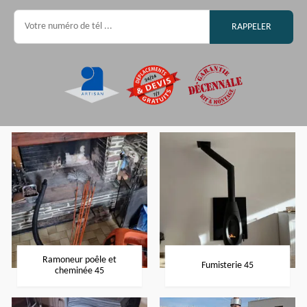
Ramoneur poêle et
Fumisterie 45
cheminée 45