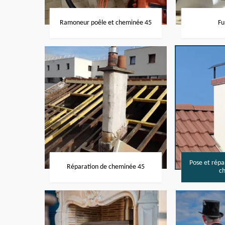
Ramoneur poêle et cheminée 45
Fu
Pose et rép
Réparation de cheminée 45
c