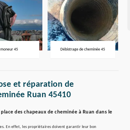
moneur 45
Débistrage de cheminée 45
ose et réparation de
eminée Ruan 45410
 en place des chapeaux de cheminée à Ruan dans le
s. En effet, les propriétaires doivent garantir leur bon