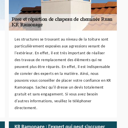
Les structures se trouvant au niveau de la toiture sont
particulièrement exposées aux agressions venant de
l'extérieur. En effet, il est très important de réaliser
des travaux de remplacement des éléments qui ne
peuvent plus être réparés. En effet, il est indispensable
de convier des experts en la matière. Ainsi, nous
pouvons vous conseiller de placer votre confiance en KR
Ramonage. Sachez qu'il dresse un devis totalement
gratuit et sans engagement. Si vous avez besoin
d'autres informations, veuillez le téléphoner
directement.
KR Ramonage : l'expert qui peut s'occuper