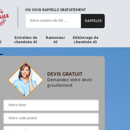
ON VOUS RAPPELLE GRATUITEMENT
Entretien de
Ramoneur
Débistrage de
5
cheminée 45
45
cheminée 45
DEVIS GRATUIT
Demandez votre devis
grauitement