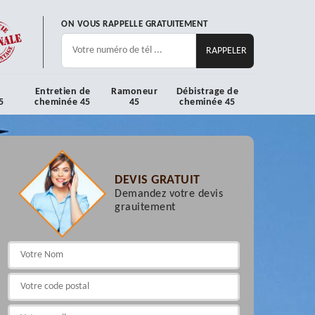
ON VOUS RAPPELLE GRATUITEMENT
Entretien de
Ramoneur
Débistrage de
5
cheminée 45
45
cheminée 45
DEVIS GRATUIT
Demandez votre devis
grauitement