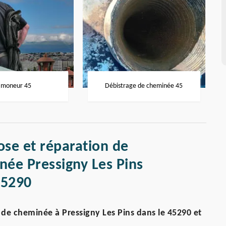
moneur 45
Débistrage de cheminée 45
ose et réparation de
ée Pressigny Les Pins
45290
e cheminée à Pressigny Les Pins dans le 45290 et