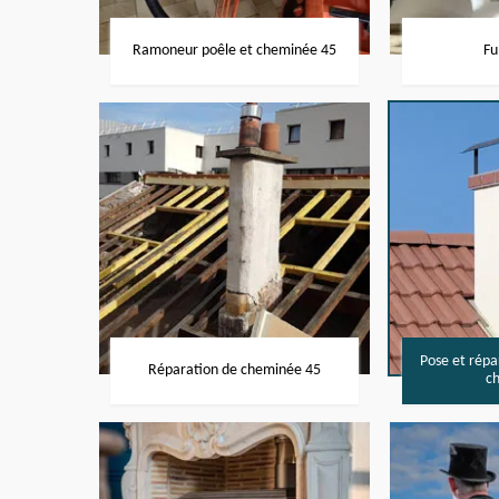
Ramoneur poêle et cheminée 45
Fu
Pose et rép
Réparation de cheminée 45
c