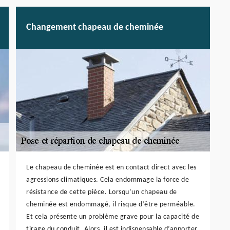
Changement chapeau de cheminée
Le chapeau de cheminée est en contact direct avec les
agressions climatiques. Cela endommage la force de
résistance de cette pièce. Lorsqu’un chapeau de
cheminée est endommagé, il risque d’être perméable.
Et cela présente un problème grave pour la capacité de
tirage du conduit. Alors, il est indispensable d’apporter