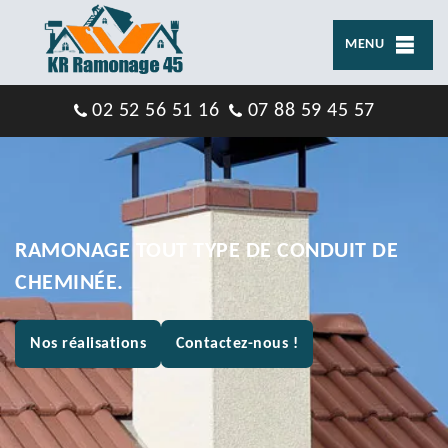
MENU
02 52 56 51 16
07 88 59 45 57
RAMONAGE TOUT TYPE DE CONDUIT DE
CHEMINÉE.
Nos réalisations
Contactez-nous !