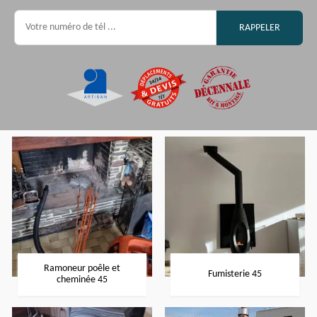
Ramoneur poêle et
Fumisterie 45
cheminée 45