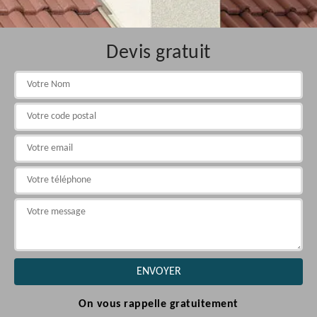
Devis gratuit
On vous rappelle gratuitement