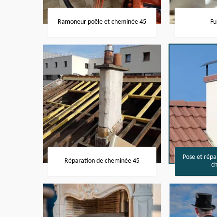
Ramoneur poêle et cheminée 45
Fu
Pose et rép
Réparation de cheminée 45
c