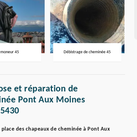
moneur 45
Débistrage de cheminée 45
ose et réparation de
inée Pont Aux Moines
45430
n place des chapeaux de cheminée à Pont Aux