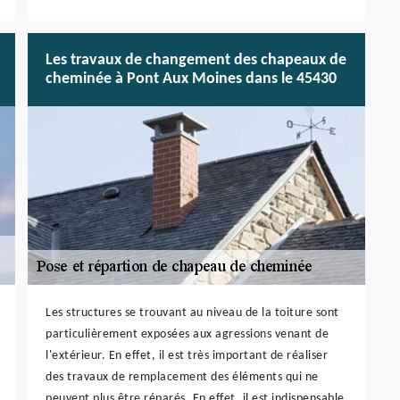
Les travaux de changement des chapeaux de
cheminée à Pont Aux Moines dans le 45430
Les structures se trouvant au niveau de la toiture sont
particulièrement exposées aux agressions venant de
l'extérieur. En effet, il est très important de réaliser
des travaux de remplacement des éléments qui ne
peuvent plus être réparés. En effet, il est indispensable