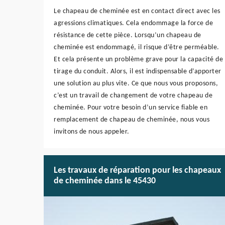
Le chapeau de cheminée est en contact direct avec les
agressions climatiques. Cela endommage la force de
résistance de cette pièce. Lorsqu’un chapeau de
cheminée est endommagé, il risque d’être perméable.
Et cela présente un problème grave pour la capacité de
tirage du conduit. Alors, il est indispensable d’apporter
une solution au plus vite. Ce que nous vous proposons,
c’est un travail de changement de votre chapeau de
cheminée. Pour votre besoin d’un service fiable en
remplacement de chapeau de cheminée, nous vous
invitons de nous appeler.
Les travaux de réparation pour les chapeaux
de cheminée dans le 45430