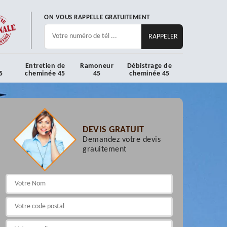
ON VOUS RAPPELLE GRATUITEMENT
Entretien de
Ramoneur
Débistrage de
5
cheminée 45
45
cheminée 45
DEVIS GRATUIT
Demandez votre devis
grauitement