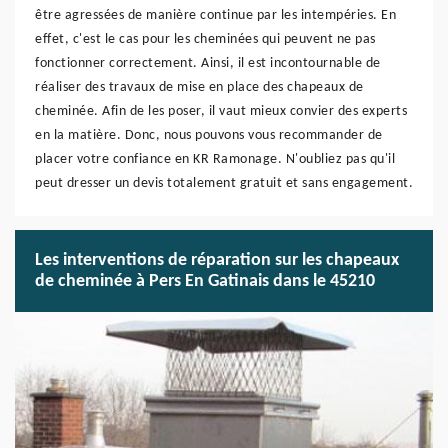
être agressées de manière continue par les intempéries. En
effet, c'est le cas pour les cheminées qui peuvent ne pas
fonctionner correctement. Ainsi, il est incontournable de
réaliser des travaux de mise en place des chapeaux de
cheminée. Afin de les poser, il vaut mieux convier des experts
en la matière. Donc, nous pouvons vous recommander de
placer votre confiance en KR Ramonage. N'oubliez pas qu'il
peut dresser un devis totalement gratuit et sans engagement.
Les interventions de réparation sur les chapeaux
de cheminée à Pers En Gatinais dans le 45210