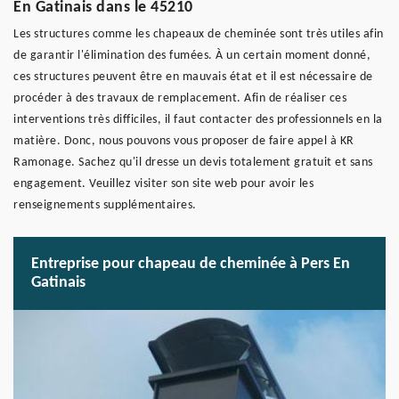
En Gatinais dans le 45210
Les structures comme les chapeaux de cheminée sont très utiles afin
de garantir l'élimination des fumées. À un certain moment donné,
ces structures peuvent être en mauvais état et il est nécessaire de
procéder à des travaux de remplacement. Afin de réaliser ces
interventions très difficiles, il faut contacter des professionnels en la
matière. Donc, nous pouvons vous proposer de faire appel à KR
Ramonage. Sachez qu'il dresse un devis totalement gratuit et sans
engagement. Veuillez visiter son site web pour avoir les
renseignements supplémentaires.
Entreprise pour chapeau de cheminée à Pers En
Gatinais