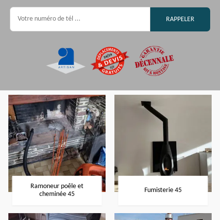
Ramoneur poêle et
Fumisterie 45
cheminée 45