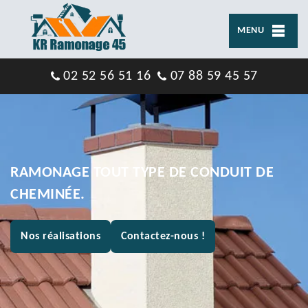
MENU
02 52 56 51 16
07 88 59 45 57
RAMONAGE TOUT TYPE DE CONDUIT DE
CHEMINÉE.
Nos réalisations
Contactez-nous !