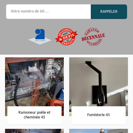
Ramoneur poêle et
Fumisterie 45
cheminée 45