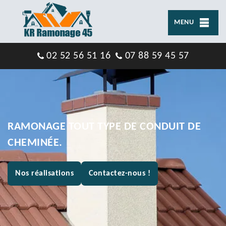
MENU
02 52 56 51 16
07 88 59 45 57
RAMONAGE TOUT TYPE DE CONDUIT DE
CHEMINÉE.
Nos réalisations
Contactez-nous !