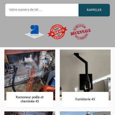
Ramoneur poêle et
Fumisterie 45
cheminée 45