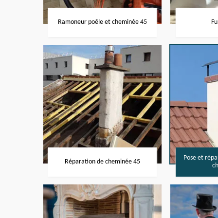
Ramoneur poêle et cheminée 45
Fu
Pose et rép
Réparation de cheminée 45
c