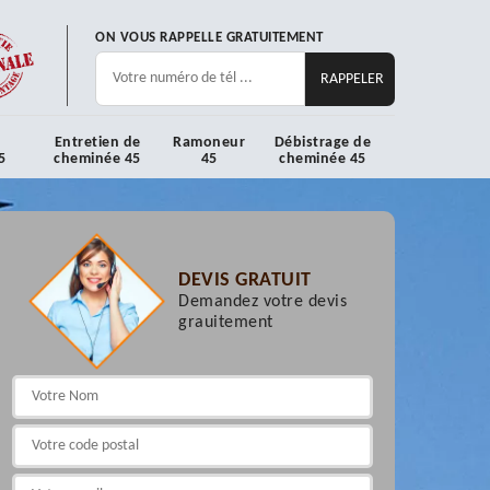
ON VOUS RAPPELLE GRATUITEMENT
Entretien de
Ramoneur
Débistrage de
5
cheminée 45
45
cheminée 45
DEVIS GRATUIT
Demandez votre devis
grauitement