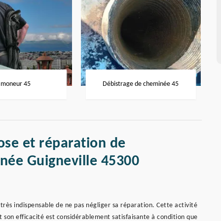
moneur 45
Débistrage de cheminée 45
ose et réparation de
née Guigneville 45300
très indispensable de ne pas négliger sa réparation. Cette activité
on efficacité est considérablement satisfaisante à condition que