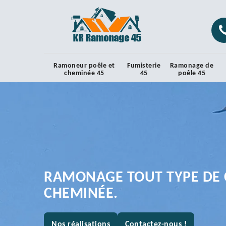
Ramoneur poêle et
Fumisterie
Ramonage de
cheminée 45
45
poêle 45
RAMONAGE TOUT TYPE DE 
CHEMINÉE.
Nos réalisations
Contactez-nous !