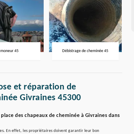
moneur 45
Débistrage de cheminée 45
ose et réparation de
inée Givraines 45300
en place des chapeaux de cheminée à Givraines dans
s. En effet, les propriétaires doivent garantir leur bon