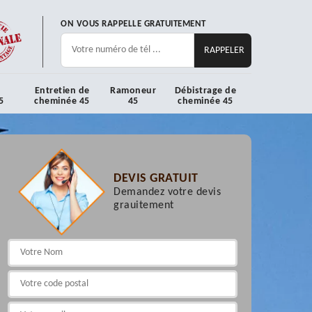
ON VOUS RAPPELLE GRATUITEMENT
Entretien de
Ramoneur
Débistrage de
5
cheminée 45
45
cheminée 45
DEVIS GRATUIT
Demandez votre devis
grauitement