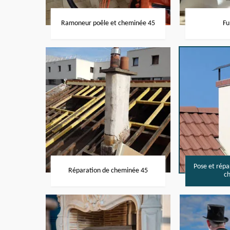
Ramoneur poêle et cheminée 45
Fu
Pose et rép
Réparation de cheminée 45
c