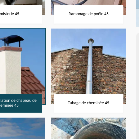
misterie 45
Ramonage de poêle 45
aration de chapeau de
Tubage de cheminée 45
heminée 45