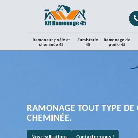
Ramoneur poêle et
Fumisterie
Ramonage de
cheminée 45
45
poêle 45
RAMONAGE TOUT TYPE DE 
CHEMINÉE.
Nos réalisations
Contactez-nous !