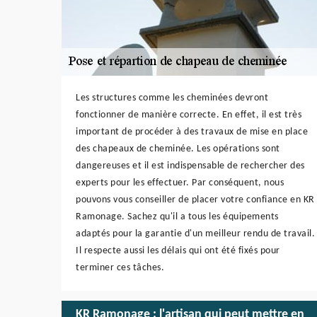
Les structures comme les cheminées devront
fonctionner de manière correcte. En effet, il est très
important de procéder à des travaux de mise en place
des chapeaux de cheminée. Les opérations sont
dangereuses et il est indispensable de rechercher des
experts pour les effectuer. Par conséquent, nous
pouvons vous conseiller de placer votre confiance en KR
Ramonage. Sachez qu'il a tous les équipements
adaptés pour la garantie d'un meilleur rendu de travail.
Il respecte aussi les délais qui ont été fixés pour
terminer ces tâches.
KR Ramonage : l'artisan qui peut mettre en