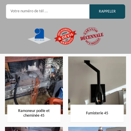
Ramoneur poêle et
Fumisterie 45
cheminée 45