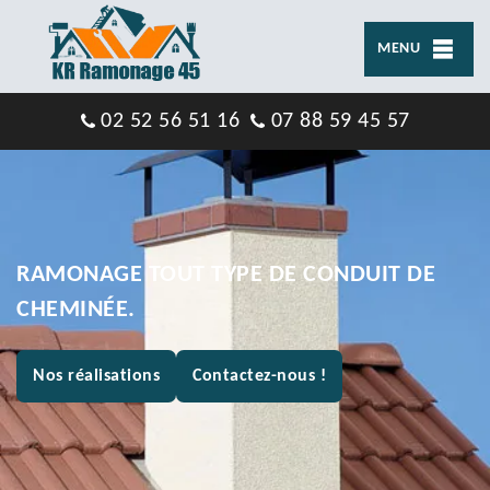
MENU
02 52 56 51 16
07 88 59 45 57
RAMONAGE TOUT TYPE DE CONDUIT DE
CHEMINÉE.
Nos réalisations
Contactez-nous !