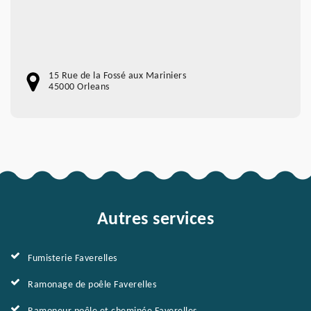
15 Rue de la Fossé aux Mariniers
45000 Orleans
Autres services
Fumisterie Faverelles
Ramonage de poêle Faverelles