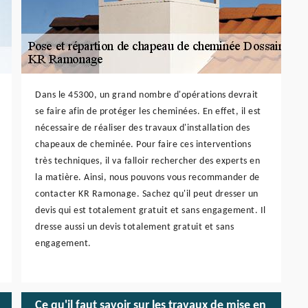
Dans le 45300, un grand nombre d'opérations devrait
se faire afin de protéger les cheminées. En effet, il est
nécessaire de réaliser des travaux d'installation des
chapeaux de cheminée. Pour faire ces interventions
très techniques, il va falloir rechercher des experts en
la matière. Ainsi, nous pouvons vous recommander de
contacter KR Ramonage. Sachez qu'il peut dresser un
devis qui est totalement gratuit et sans engagement. Il
dresse aussi un devis totalement gratuit et sans
engagement.
Ce qu'il faut savoir sur les travaux de mise en