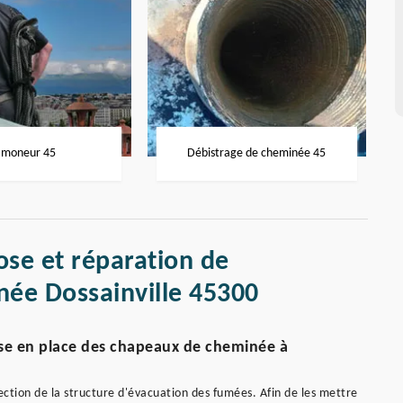
moneur 45
Débistrage de cheminée 45
ose et réparation de
ée Dossainville 45300
se en place des chapeaux de cheminée à
ction de la structure d'évacuation des fumées. Afin de les mettre