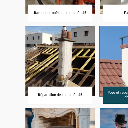
Ramoneur poêle et cheminée 45
Fu
Pose et rép
Réparation de cheminée 45
c