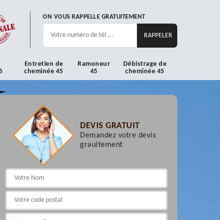
ON VOUS RAPPELLE GRATUITEMENT
Entretien de
Ramoneur
Débistrage de
5
cheminée 45
45
cheminée 45
DEVIS GRATUIT
Demandez votre devis
grauitement