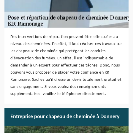
Des interventions de réparation peuvent être effectuées au
niveau des cheminées. En effet, il faut réaliser ces travaux sur
les chapeaux de cheminée qui protègent les conduits
d'évacuation des fumées. En effet, il est indispensable de
demander à un expert pour effectuer ces tâches. Donc, nous
pouvons vous proposer de placer votre confiance en KR
Ramonage. Sachez qu'il dresse un devis totalement gratuit et
sans engagement. Si vous voulez des renseignements
supplémentaires, veuillez le téléphoner directement.
Entreprise pour chapeau de cheminée à Donnery