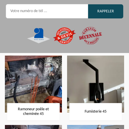
Ramoneur poêle et
Fumisterie 45
cheminée 45