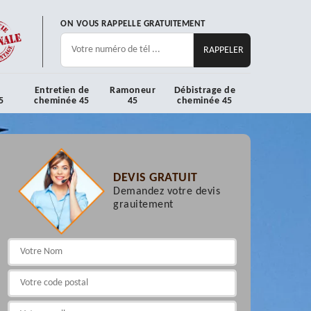
ON VOUS RAPPELLE GRATUITEMENT
Entretien de
Ramoneur
Débistrage de
5
cheminée 45
45
cheminée 45
DEVIS GRATUIT
Demandez votre devis
grauitement