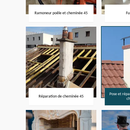
Ramoneur poêle et cheminée 45
Fu
Pose et rép
Réparation de cheminée 45
c