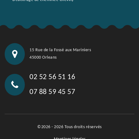
15 Rue de la Fossé aux Mariniers
45000 Orleans
02 52 56 51 16
07 88 59 45 57
©2026 - 2026 Tous droits réservés