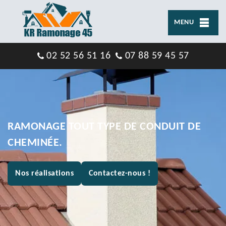
MENU
02 52 56 51 16
07 88 59 45 57
RAMONAGE TOUT TYPE DE CONDUIT DE
CHEMINÉE.
Nos réalisations
Contactez-nous !