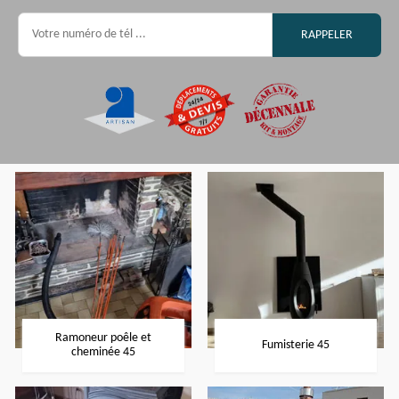
Ramoneur poêle et
Fumisterie 45
cheminée 45