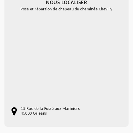
NOUS LOCALISER
Pose et répartion de chapeau de cheminée Chevilly
15 Rue de la Fossé aux Mariniers
45000 Orleans