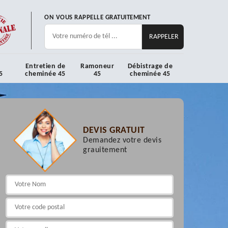
ON VOUS RAPPELLE GRATUITEMENT
Entretien de
Ramoneur
Débistrage de
5
cheminée 45
45
cheminée 45
DEVIS GRATUIT
Demandez votre devis
grauitement