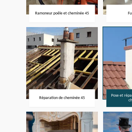
Ramoneur poêle et cheminée 45
Fu
Pose et rép
Réparation de cheminée 45
c