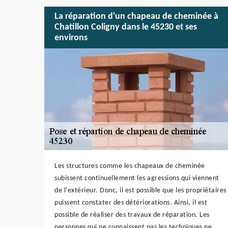
La réparation d'un chapeau de cheminée à
Chatillon Coligny dans le 45230 et ses
environs
Les structures comme les chapeaux de cheminée
subissent continuellement les agressions qui viennent
de l'extérieur. Donc, il est possible que les propriétaires
puissent constater des détériorations. Ainsi, il est
possible de réaliser des travaux de réparation. Les
personnes qui ne connaissent pas les techniques ne