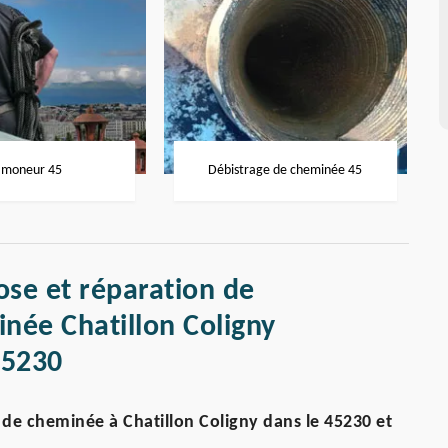
moneur 45
Débistrage de cheminée 45
ose et réparation de
née Chatillon Coligny
45230
e cheminée à Chatillon Coligny dans le 45230 et