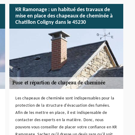
KR Ramonage : un habitué des travaux de
mise en place des chapeaux de cheminée à
Chatillon Coligny dans le 45230
Les chapeaux de cheminée sont indispensables pour la
protection de la structure d'évacuation des fumées.
Afin de les mettre en place, il est indispensable de
contacter des experts en la matière. Donc, nous
pouvons vous conseiller de placer votre confiance en KR
Ramonage. Sachez qu'il dresse un devis sans qu'il soit