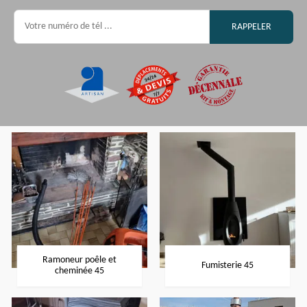
Ramoneur poêle et
Fumisterie 45
cheminée 45