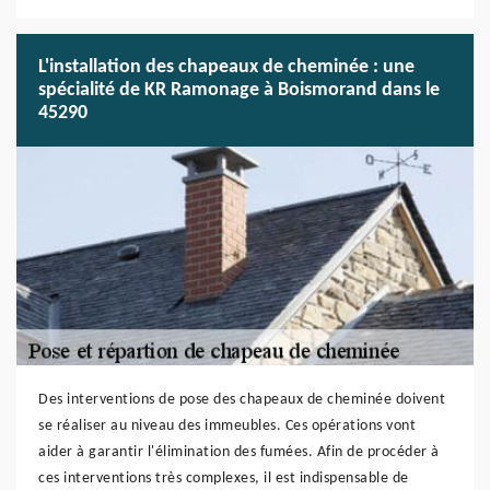
L'installation des chapeaux de cheminée : une
spécialité de KR Ramonage à Boismorand dans le
45290
Des interventions de pose des chapeaux de cheminée doivent
se réaliser au niveau des immeubles. Ces opérations vont
aider à garantir l'élimination des fumées. Afin de procéder à
ces interventions très complexes, il est indispensable de