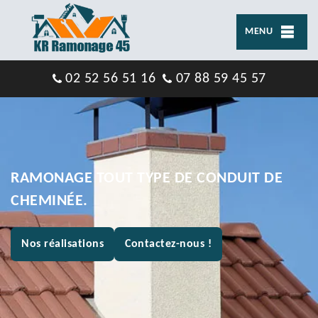
MENU
02 52 56 51 16
07 88 59 45 57
RAMONAGE TOUT TYPE DE CONDUIT DE
CHEMINÉE.
Nos réalisations
Contactez-nous !