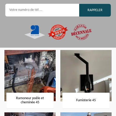
Ramoneur poêle et
Fumisterie 45
cheminée 45