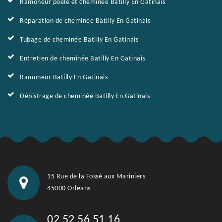
Ramoneur poêle et cheminée Batilly En Gatinais
Réparation de cheminée Batilly En Gatinais
Tubage de cheminée Batilly En Gatinais
Entretien de cheminée Batilly En Gatinais
Ramoneur Batilly En Gatinais
Débistrage de cheminée Batilly En Gatinais
15 Rue de la Fossé aux Mariniers
45000 Orleans
02 52 56 51 16