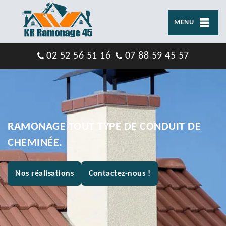
MENU
02 52 56 51 16
07 88 59 45 57
RAMONAGE TOUT TYPE DE CONDUIT DE
CHEMINÉE.
Nos réalisations
Contactez-nous !