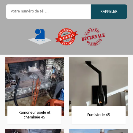
Ramoneur poêle et
Fumisterie 45
cheminée 45