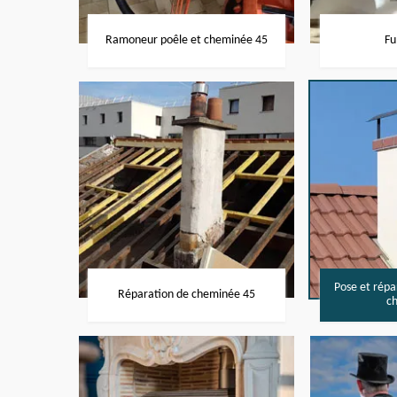
Ramoneur poêle et cheminée 45
Fu
Pose et rép
Réparation de cheminée 45
c