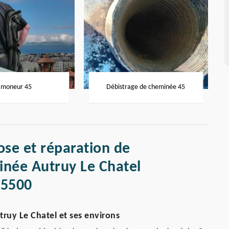
moneur 45
Débistrage de cheminée 45
ose et réparation de
née Autruy Le Chatel
45500
truy Le Chatel et ses environs