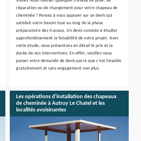
Voulez-vous réaliser quelques travaux de pose, de
réparation ou de changement pour votre chapeau de
cheminée ? Pensez à vous appuyer sur un devis qui
satisfait votre besoin tout au long de la phase
préparatoire des travaux. Un devis consiste à étudier
approfondissement la faisabilité de votre projet. Avec
cette étude, nous présentons en détail le prix et la
durée de nos interventions. En effet, veuillez-nous
passer votre demande de devis parce que c’est faisable
gratuitement et sans engagement non plus.
Les opérations d'installation des chapeaux
de cheminée à Autruy Le Chatel et les
localités avoisinantes