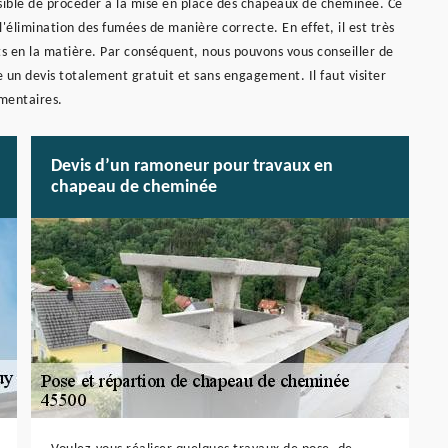
ssible de procéder à la mise en place des chapeaux de cheminée. Ce
l'élimination des fumées de manière correcte. En effet, il est très
ts en la matière. Par conséquent, nous pouvons vous conseiller de
 un devis totalement gratuit et sans engagement. Il faut visiter
émentaires.
Devis d’un ramoneur pour travaux en
chapeau de cheminée