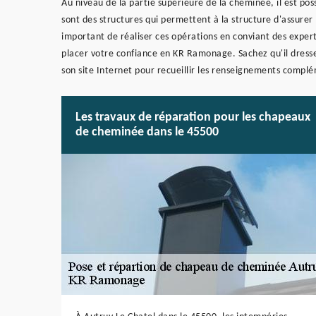
Au niveau de la partie supérieure de la cheminée, il est po
sont des structures qui permettent à la structure d'assurer 
important de réaliser ces opérations en conviant des exper
placer votre confiance en KR Ramonage. Sachez qu'il dresse
son site Internet pour recueillir les renseignements compl
Les travaux de réparation pour les chapeaux
de cheminée dans le 45500