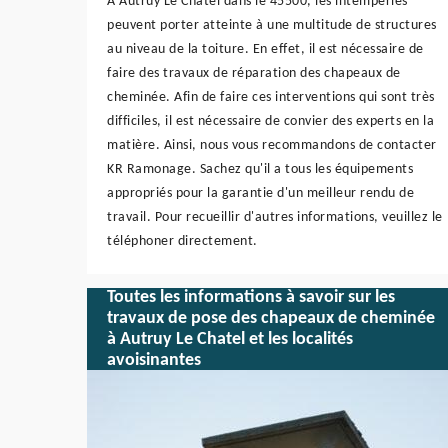
À Autruy Le Chatel dans le 45500, les intempéries
peuvent porter atteinte à une multitude de structures
au niveau de la toiture. En effet, il est nécessaire de
faire des travaux de réparation des chapeaux de
cheminée. Afin de faire ces interventions qui sont très
difficiles, il est nécessaire de convier des experts en la
matière. Ainsi, nous vous recommandons de contacter
KR Ramonage. Sachez qu'il a tous les équipements
appropriés pour la garantie d'un meilleur rendu de
travail. Pour recueillir d'autres informations, veuillez le
téléphoner directement.
Toutes les informations à savoir sur les
travaux de pose des chapeaux de cheminée
à Autruy Le Chatel et les localités
avoisinantes