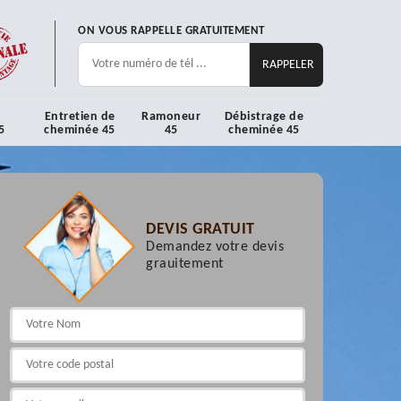
ON VOUS RAPPELLE GRATUITEMENT
Entretien de
Ramoneur
Débistrage de
5
cheminée 45
45
cheminée 45
DEVIS GRATUIT
Demandez votre devis
grauitement