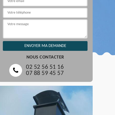
NOUS CONTACTER
02 52 56 51 16
07 88 59 45 57