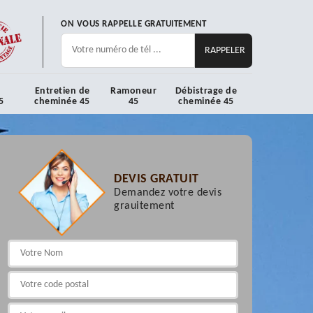
ON VOUS RAPPELLE GRATUITEMENT
Entretien de
Ramoneur
Débistrage de
5
cheminée 45
45
cheminée 45
DEVIS GRATUIT
Demandez votre devis
grauitement