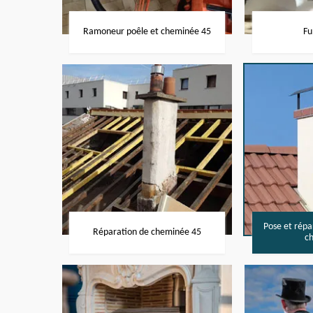
Ramoneur poêle et cheminée 45
Fu
Pose et rép
Réparation de cheminée 45
c