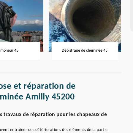
moneur 45
Débistrage de cheminée 45
ose et réparation de
minée Amilly 45200
s travaux de réparation pour les chapeaux de
euvent entraîner des détériorations des éléments de la partie