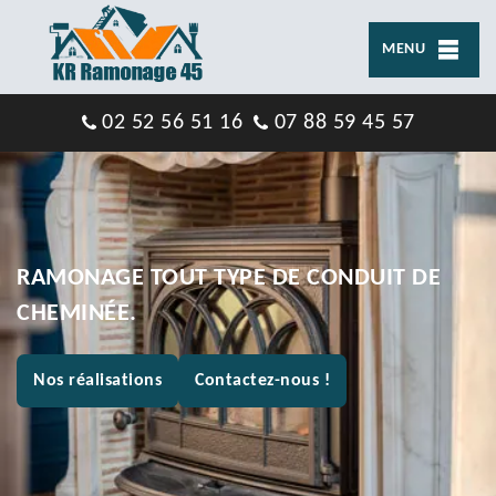
MENU
02 52 56 51 16
07 88 59 45 57
RAMONAGE TOUT TYPE DE CONDUIT DE
CHEMINÉE.
Nos réalisations
Contactez-nous !