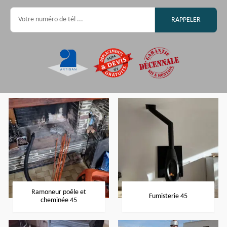
Ramoneur poêle et
Fumisterie 45
cheminée 45