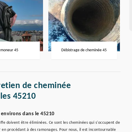
moneur 45
Débistrage de cheminée 45
retien de cheminée
lles 45210
 environs dans le 45210
ffe doivent être éliminées. Ce sont les cheminées qui s'occupent de
nir en procédant à des ramonages. Pour nous, il est incontournable