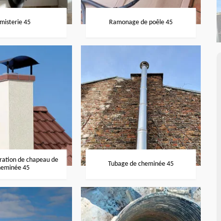
misterie 45
Ramonage de poêle 45
aration de chapeau de
Tubage de cheminée 45
heminée 45