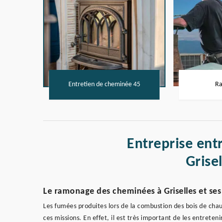
Entretien de cheminée 45
Ra
Entreprise ent
Grise
Le ramonage des cheminées à Griselles et ses
Les fumées produites lors de la combustion des bois de chau
ces missions. En effet, il est très important de les entrete