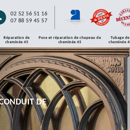
02 52 56 51 16
07 88 59 45 57
Réparation de
Pose et réparation de chapeau de
Tubage de
cheminée 45
cheminée 45
cheminée 4
CONDUIT DE