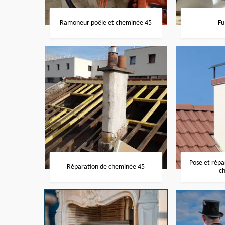
Ramoneur poêle et cheminée 45
Fu
Pose et rép
Réparation de cheminée 45
c