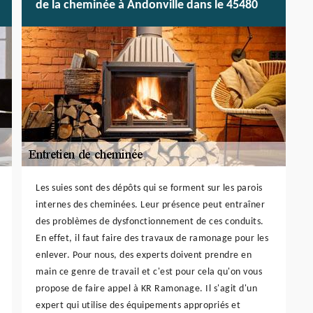
de la cheminée à Andonville dans le 45480
Les suies sont des dépôts qui se forment sur les parois
internes des cheminées. Leur présence peut entraîner
des problèmes de dysfonctionnement de ces conduits.
En effet, il faut faire des travaux de ramonage pour les
enlever. Pour nous, des experts doivent prendre en
main ce genre de travail et c'est pour cela qu'on vous
propose de faire appel à KR Ramonage. Il s'agit d'un
expert qui utilise des équipements appropriés et