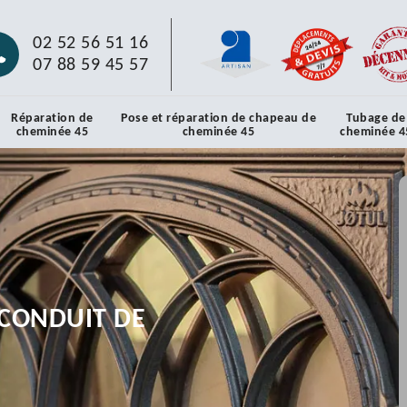
02 52 56 51 16
07 88 59 45 57
Réparation de
Pose et réparation de chapeau de
Tubage de
cheminée 45
cheminée 45
cheminée 4
CONDUIT DE