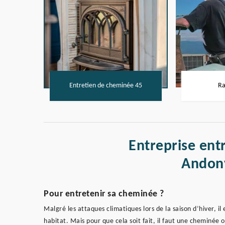
Entretien de cheminée 45
Ra
Entreprise ent
Andonv
Pour entretenir sa cheminée ?
Malgré les attaques climatiques lors de la saison d’hiver, i
habitat. Mais pour que cela soit fait, il faut une cheminée o