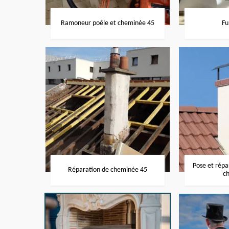
Ramoneur poêle et cheminée 45
Fu
Pose et rép
Réparation de cheminée 45
c