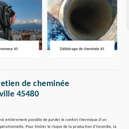
moneur 45
Débistrage de cheminée 45
retien de cheminée
ille 45480
l est entièrement possible de garder le confort thermique d’un
pérationnelle. Pour limiter le risque de la production d’incendie, la