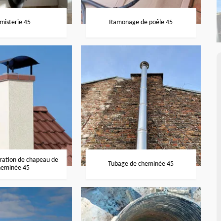
misterie 45
Ramonage de poêle 45
aration de chapeau de
Tubage de cheminée 45
heminée 45