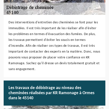
Des interventions d'entretien des cheminées se font pour les
immeubles. Il est très important de les réaliser afin d'éviter
les problèmes en termes d'évacuation des fumées. De plus,
les travaux permettent d'éviter les soucis en termes
d'incendie. Afin de réaliser ces types de travaux, il est très
important de contacter des experts en la matière. Donc, nous
pouvons vous proposer de placer votre confiance en KR
Ramonage. Sachez qu'il dresse un devis totalement gratuit et
sans engagement.
Les travaux de débistrage au niveau des
cheminées réalisées par KR Ramonage à Ormes
dans le 45140