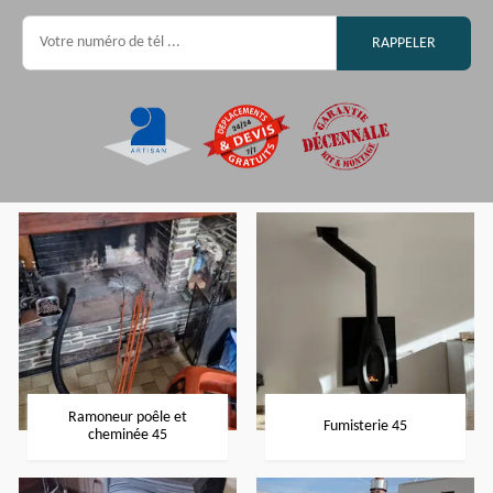
Ramoneur poêle et
Fumisterie 45
cheminée 45