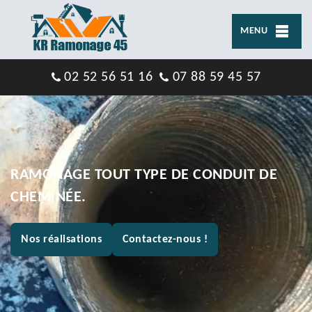
MENU
02 52 56 51 16
07 88 59 45 57
RAMONAGE TOUT TYPE DE CONDUIT DE
CHEMINÉE.
Nos réalisations
Contactez-nous !