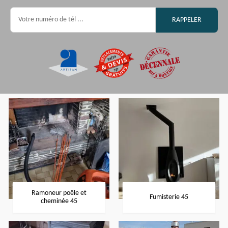
Ramoneur poêle et
Fumisterie 45
cheminée 45