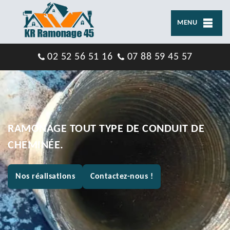
MENU
02 52 56 51 16
07 88 59 45 57
RAMONAGE TOUT TYPE DE CONDUIT DE
CHEMINÉE.
Nos réalisations
Contactez-nous !