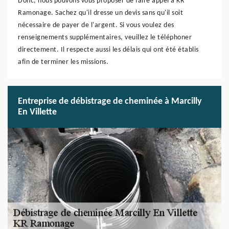
Donc, nous pouvons vous proposer de faire appel à KR
Ramonage. Sachez qu'il dresse un devis sans qu'il soit
nécessaire de payer de l'argent. Si vous voulez des
renseignements supplémentaires, veuillez le téléphoner
directement. Il respecte aussi les délais qui ont été établis
afin de terminer les missions.
Entreprise de débistrage de cheminée à Marcilly
En Villette