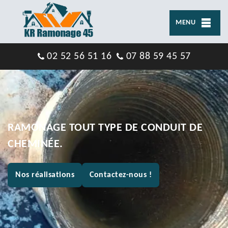
MENU
02 52 56 51 16
07 88 59 45 57
RAMONAGE TOUT TYPE DE CONDUIT DE
CHEMINÉE.
Nos réalisations
Contactez-nous !