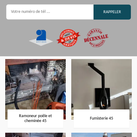
Ramoneur poêle et
Fumisterie 45
cheminée 45