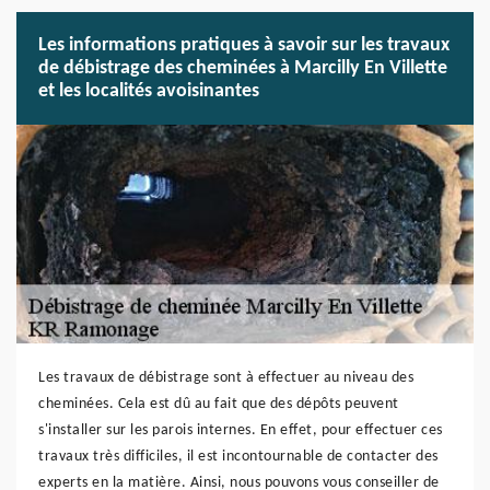
Les informations pratiques à savoir sur les travaux
de débistrage des cheminées à Marcilly En Villette
et les localités avoisinantes
Les travaux de débistrage sont à effectuer au niveau des
cheminées. Cela est dû au fait que des dépôts peuvent
s'installer sur les parois internes. En effet, pour effectuer ces
travaux très difficiles, il est incontournable de contacter des
experts en la matière. Ainsi, nous pouvons vous conseiller de