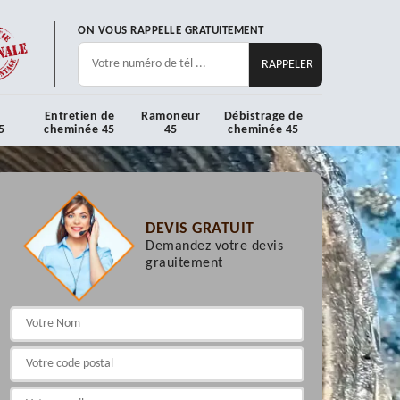
ON VOUS RAPPELLE GRATUITEMENT
Entretien de
Ramoneur
Débistrage de
5
cheminée 45
45
cheminée 45
DEVIS GRATUIT
Demandez votre devis
grauitement