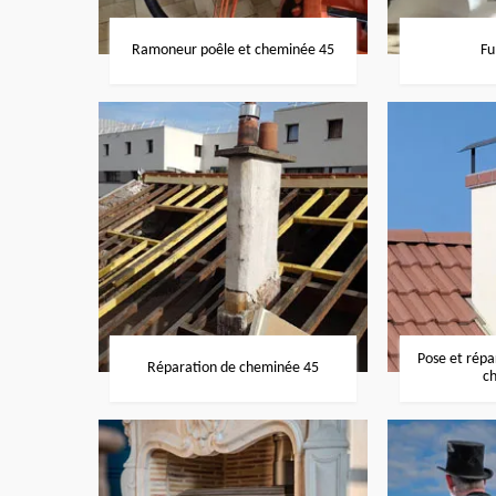
Ramoneur poêle et cheminée 45
Fu
Pose et rép
Réparation de cheminée 45
c