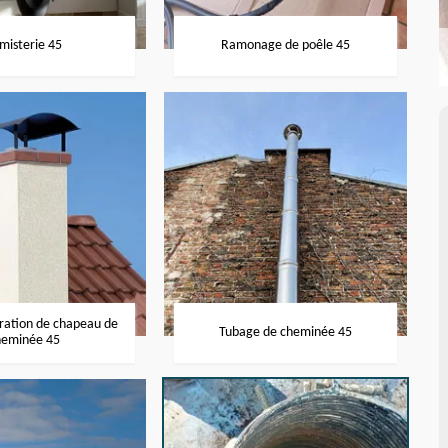
misterie 45
Ramonage de poêle 45
aration de chapeau de
Tubage de cheminée 45
heminée 45