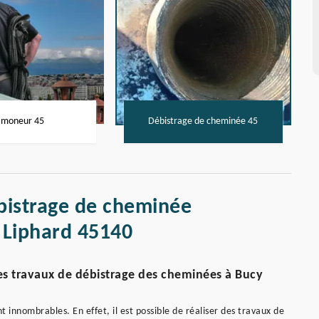
moneur 45
Débistrage de cheminée 45
ébistrage de cheminée
 Liphard 45140
 les travaux de débistrage des cheminées à Bucy
t innombrables. En effet, il est possible de réaliser des travaux de