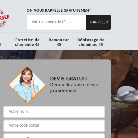
ON VOUS RAPPELLE GRATUITEMENT
Entretien de
Ramoneur
Débistrage de
5
cheminée 45
45
cheminée 45
DEVIS GRATUIT
Demandez votre devis
grauitement