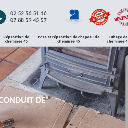
02 52 56 51 16
07 88 59 45 57
Réparation de
Pose et réparation de chapeau de
Tubage de
cheminée 45
cheminée 45
cheminée 4
CONDUIT DE