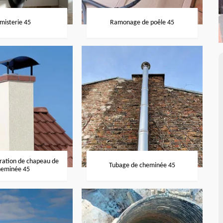
misterie 45
Ramonage de poêle 45
aration de chapeau de
Tubage de cheminée 45
heminée 45