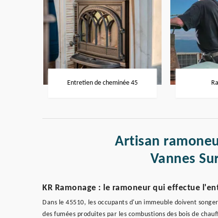
Entretien de cheminée 45
Ra
Artisan ramoneu
Vannes Su
KR Ramonage : le ramoneur qui effectue l'en
Dans le 45510, les occupants d'un immeuble doivent songer 
des fumées produites par les combustions des bois de chauff