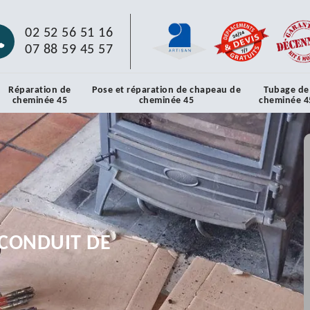
02 52 56 51 16
07 88 59 45 57
Réparation de
Pose et réparation de chapeau de
Tubage de
cheminée 45
cheminée 45
cheminée 4
CONDUIT DE