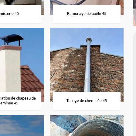
misterie 45
Ramonage de poêle 45
aration de chapeau de
Tubage de cheminée 45
heminée 45