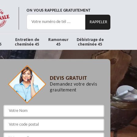
ON VOUS RAPPELLE GRATUITEMENT
Entretien de
Ramoneur
Débistrage de
5
cheminée 45
45
cheminée 45
DEVIS GRATUIT
Demandez votre devis
grauitement