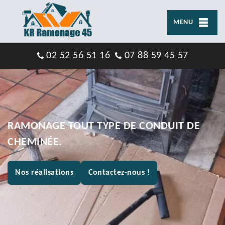
MENU
02 52 56 51 16
07 88 59 45 57
RAMONAGE TOUT TYPE DE CONDUIT DE
CHEMINÉE.
Nos réalisations
Contactez-nous !