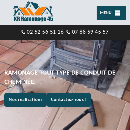
MENU
02 52 56 51 16
07 88 59 45 57
RAMONAGE TOUT TYPE DE CONDUIT DE
CHEMINÉE.
Nos réalisations
Contactez-nous !