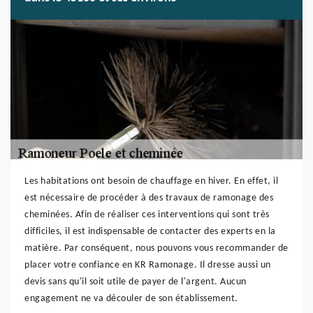
Les habitations ont besoin de chauffage en hiver. En effet, il
est nécessaire de procéder à des travaux de ramonage des
cheminées. Afin de réaliser ces interventions qui sont très
difficiles, il est indispensable de contacter des experts en la
matière. Par conséquent, nous pouvons vous recommander de
placer votre confiance en KR Ramonage. Il dresse aussi un
devis sans qu'il soit utile de payer de l'argent. Aucun
engagement ne va découler de son établissement.