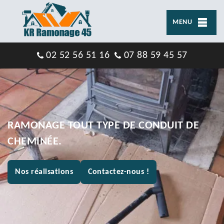
MENU
02 52 56 51 16
07 88 59 45 57
RAMONAGE TOUT TYPE DE CONDUIT DE
CHEMINÉE.
Nos réalisations
Contactez-nous !