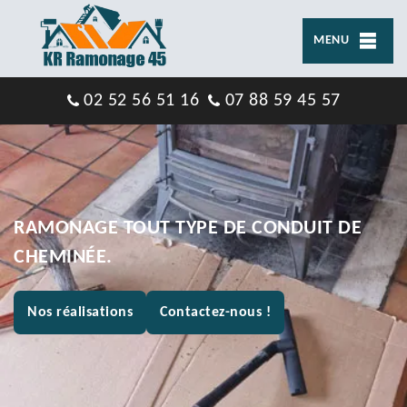
MENU
02 52 56 51 16
07 88 59 45 57
RAMONAGE TOUT TYPE DE CONDUIT DE
CHEMINÉE.
Nos réalisations
Contactez-nous !