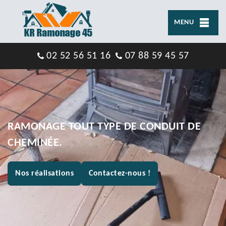
MENU
02 52 56 51 16
07 88 59 45 57
RAMONAGE TOUT TYPE DE CONDUIT DE
CHEMINÉE.
Nos réalisations
Contactez-nous !