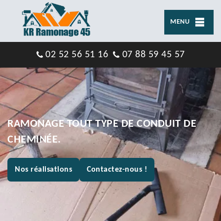
MENU
02 52 56 51 16
07 88 59 45 57
RAMONAGE TOUT TYPE DE CONDUIT DE
CHEMINÉE.
Nos réalisations
Contactez-nous !