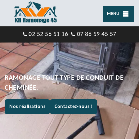
MENU
02 52 56 51 16
07 88 59 45 57
RAMONAGE TOUT TYPE DE CONDUIT DE
CHEMINÉE.
Nos réalisations
Contactez-nous !