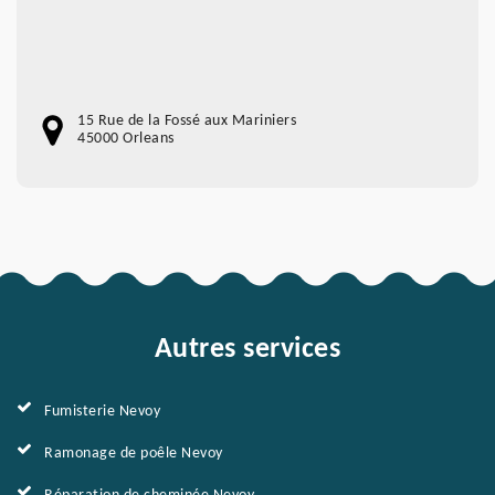
15 Rue de la Fossé aux Mariniers
45000 Orleans
Autres services
Fumisterie Nevoy
Ramonage de poêle Nevoy