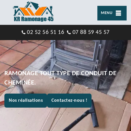
MENU
02 52 56 51 16
07 88 59 45 57
RAMONAGE TOUT TYPE DE CONDUIT DE
CHEMINÉE.
Nos réalisations
Contactez-nous !