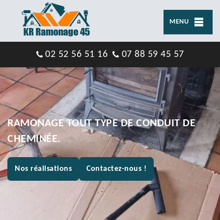
MENU
02 52 56 51 16
07 88 59 45 57
RAMONAGE TOUT TYPE DE CONDUIT DE
CHEMINÉE.
Nos réalisations
Contactez-nous !